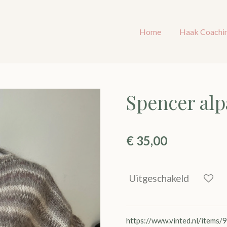
Home
Haak Coachi
Spencer alp
€ 35,00
Uitgeschakeld
https://www.vinted.nl/item